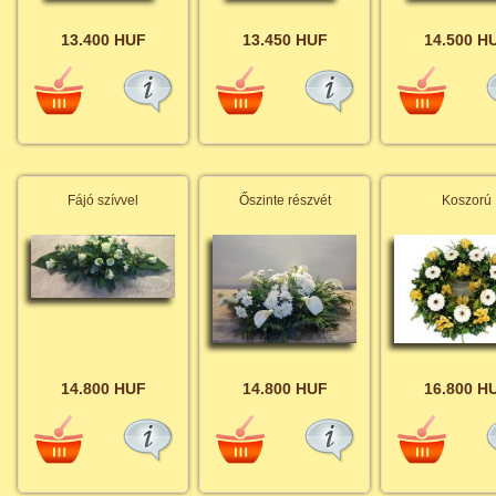
13.400 HUF
13.450 HUF
14.500 H
Fájó szívvel
Őszinte részvét
Koszorú
14.800 HUF
14.800 HUF
16.800 H