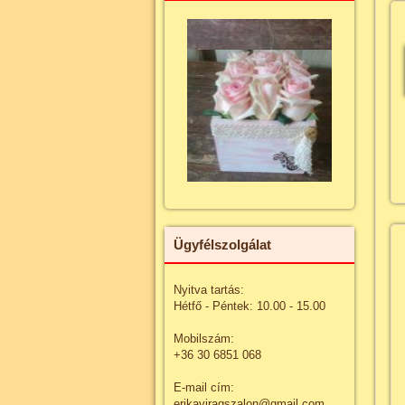
Ügyfélszolgálat
Nyitva tartás:
Hétfő - Péntek: 10.00 - 15.00
Mobilszám:
+36 30 6851 068
E-mail cím:
erikaviragszalon@gmail.com