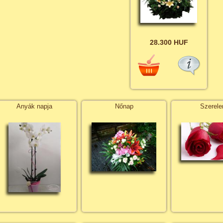
28.300 HUF
Anyák napja
Nőnap
Szerel