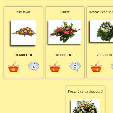
Sírcsokor
Sírdísz
Koszorú fehér vi
18.600 HUF
18.600 HUF
20.600 H
Koszorú sárga virágokból