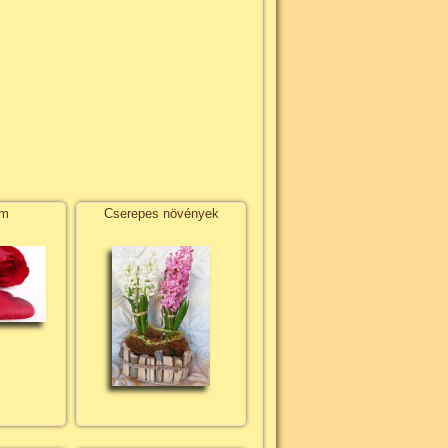
em
Cserepes növények