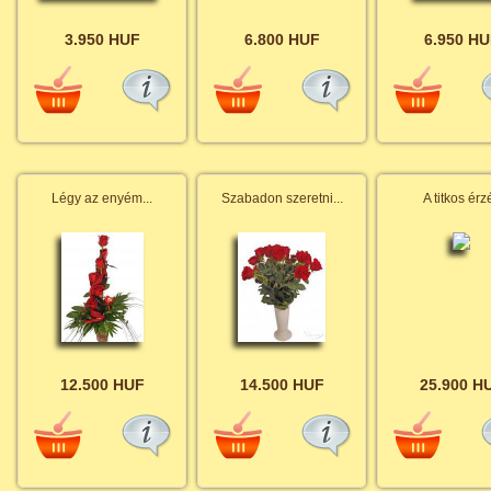
3.950 HUF
6.800 HUF
6.950 HU
Légy az enyém...
Szabadon szeretni...
A titkos érz
12.500 HUF
14.500 HUF
25.900 H