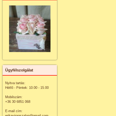
Ügyfélszolgálat
Nyitva tartás:
Hétfő - Péntek: 10.00 - 15.00
Mobilszám:
+36 30 6851 068
E-mail cím:
erikaviragszalon@gmail.com