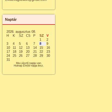
Naptár
2026. augusztus 08.
H
K
SZ
CS
P
SZ
V
1
2
3
4
5
6
7
8
9
10
11
12
13
14
15
16
17
18
19
20
21
22
23
24
25
26
27
28
29
30
31
Ma
László
napja van.
Holnap
Emőd
napja lesz.