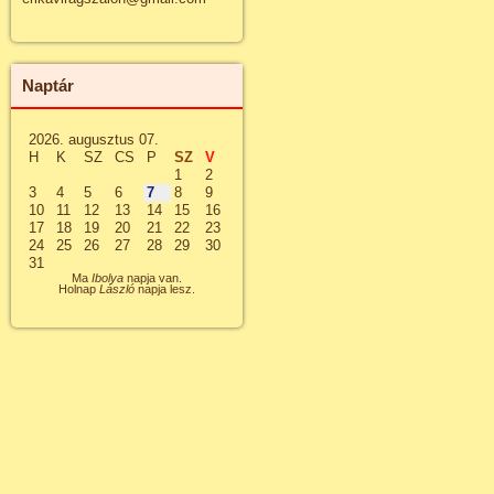
Naptár
2026. augusztus 07.
H
K
SZ
CS
P
SZ
V
1
2
3
4
5
6
7
8
9
10
11
12
13
14
15
16
17
18
19
20
21
22
23
24
25
26
27
28
29
30
31
Ma
Ibolya
napja van.
Holnap
László
napja lesz.