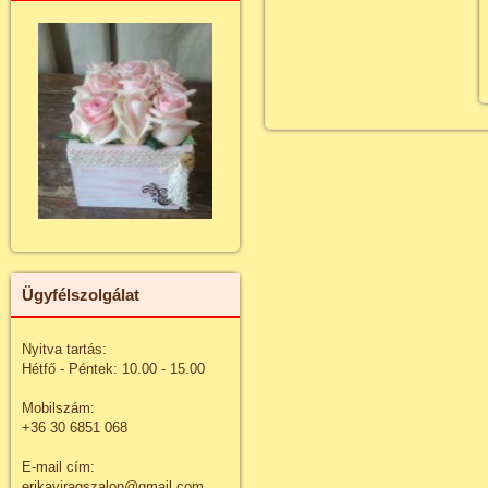
Ügyfélszolgálat
Nyitva tartás:
Hétfő - Péntek: 10.00 - 15.00
Mobilszám:
+36 30 6851 068
E-mail cím:
erikaviragszalon@gmail.com