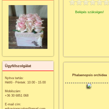
Belépés szükséges!
Ügyfélszolgálat
Phalaenopsis orchidea
Nyitva tartás:
Hétfő - Péntek: 10.00 - 15.00
Mobilszám:
+36 30 6851 068
E-mail cím:
erikaviragszalon@gmail.com