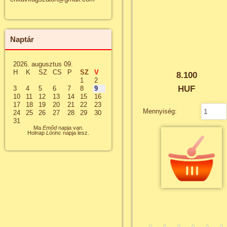
Naptár
2026. augusztus 09.
H
K
SZ
CS
P
SZ
V
8.100
1
2
HUF
3
4
5
6
7
8
9
10
11
12
13
14
15
16
17
18
19
20
21
22
23
Mennyiség:
24
25
26
27
28
29
30
31
Ma
Emőd
napja van.
Holnap
Lörinc
napja lesz.