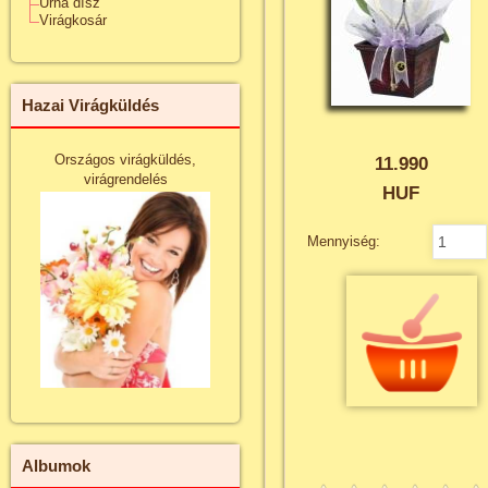
Urna dísz
Virágkosár
Hazai Virágküldés
Országos virágküldés,
11.990
virágrendelés
HUF
Mennyiség:
Albumok