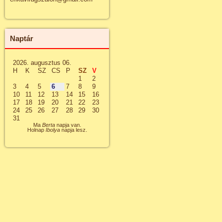
Naptár
2026. augusztus 06.
H
K
SZ
CS
P
SZ
V
1
2
3
4
5
6
7
8
9
10
11
12
13
14
15
16
17
18
19
20
21
22
23
24
25
26
27
28
29
30
31
Ma
Berta
napja van.
Holnap
Ibolya
napja lesz.