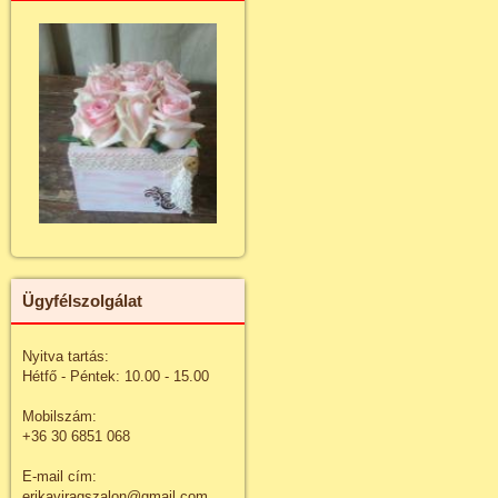
Ügyfélszolgálat
Nyitva tartás:
Hétfő - Péntek: 10.00 - 15.00
Mobilszám:
+36 30 6851 068
E-mail cím:
erikaviragszalon@gmail.com