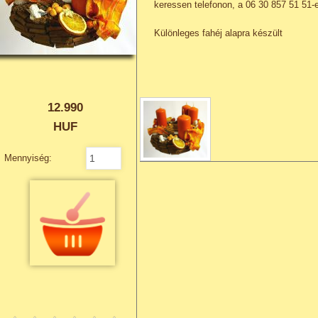
keressen telefonon, a 06 30 857 51 51-
Különleges fahéj alapra készült
12.990
HUF
Mennyiség: