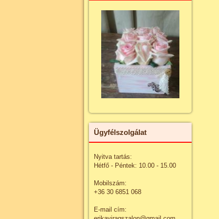
Ügyfélszolgálat
Nyitva tartás:
Hétfő - Péntek: 10.00 - 15.00
Mobilszám:
+36 30 6851 068
E-mail cím:
erikaviragszalon@gmail.com