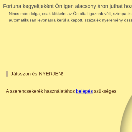
Fortuna kegyeltjeként Ön igen alacsony áron juthat ho
Nincs más dolga, csak klikkelni az Ön által igaznak vélt, szimpatik
automatikusan levonásra kerül a kapott, százalék nyeremény öss
Játsszon és NYERJEN!
A szerencsekerék használatához
belépés
szükséges!