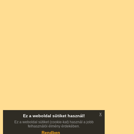
x
Ez a weboldal sütiket használ!
Ez a weboldal sütiket (cookie-kat) használ a jobb
felhasználói élmény érdekében.
Rendben