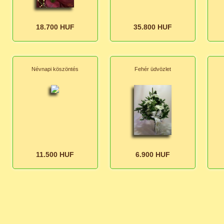
18.700 HUF
35.800 HUF
Névnapi köszöntés
Fehér üdvözlet
11.500 HUF
6.900 HUF