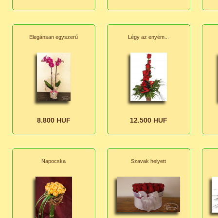
Elegánsan egyszerű
Légy az enyém...
8.800 HUF
12.500 HUF
Napocska
Szavak helyett