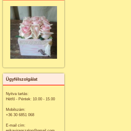
Ügyfélszolgálat
Nyitva tartás:
Hétfő - Péntek: 10.00 - 15.00
Mobilszám:
+36 30 6851 068
E-mail cím:
erikaviragszalon@gmail.com