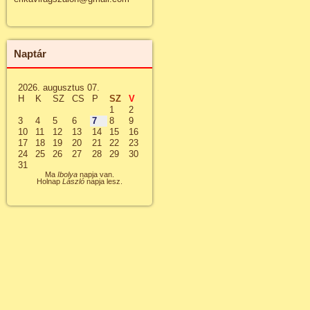
Naptár
2026. augusztus 07.
H
K
SZ
CS
P
SZ
V
1
2
3
4
5
6
7
8
9
10
11
12
13
14
15
16
17
18
19
20
21
22
23
24
25
26
27
28
29
30
31
Ma
Ibolya
napja van.
Holnap
László
napja lesz.